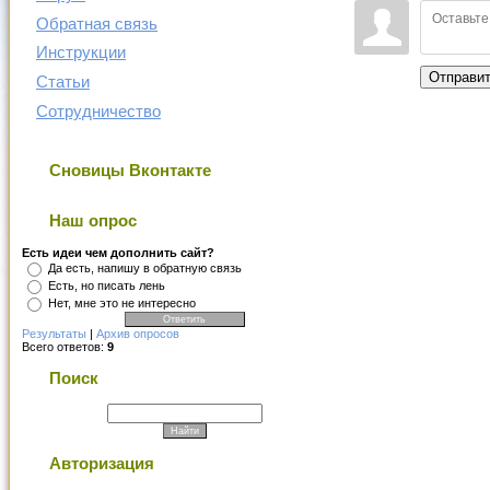
Обратная связь
Инструкции
Отправи
Статьи
Сотрудничество
Сновицы Вконтакте
Наш опрос
Есть идеи чем дополнить сайт?
Да есть, напишу в обратную связь
Есть, но писать лень
Нет, мне это не интересно
Результаты
|
Архив опросов
Всего ответов:
9
Поиск
Авторизация