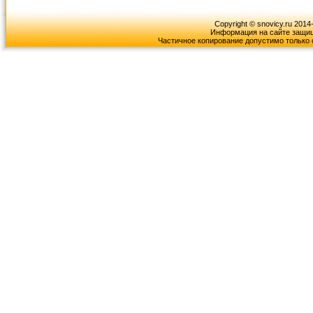
Copyright © snovicy.ru 2014
Информация на сайте защищ
Частичное копирование допустимо только