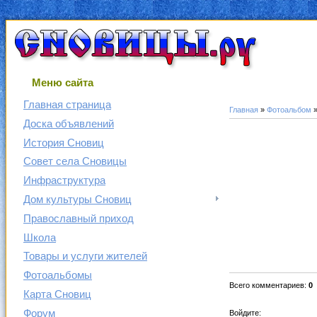
Меню сайта
Главная страница
Главная
»
Фотоальбом
Доска объявлений
История Сновиц
Совет села Сновицы
Инфраструктура
Дом культуры Сновиц
Православный приход
Школа
Товары и услуги жителей
Фотоальбомы
Всего комментариев
:
0
Карта Сновиц
Форум
Войдите: