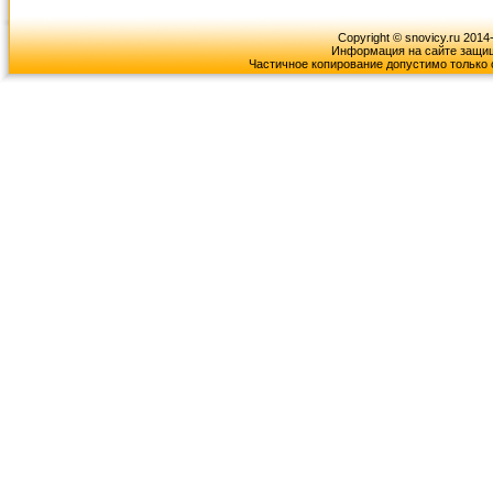
Copyright © snovicy.ru 2014
Информация на сайте защищ
Частичное копирование допустимо только