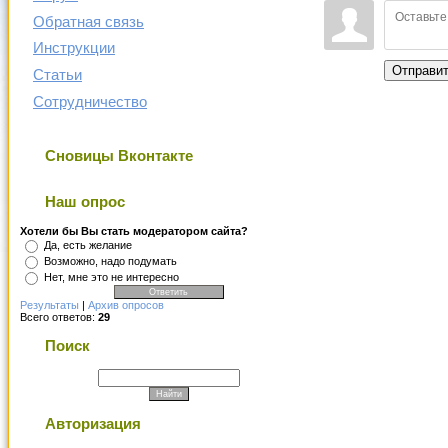
Обратная связь
Инструкции
Отправи
Статьи
Сотрудничество
Сновицы Вконтакте
Наш опрос
Хотели бы Вы стать модератором сайта?
Да, есть желание
Возможно, надо подумать
Нет, мне это не интересно
Результаты
|
Архив опросов
Всего ответов:
29
Поиск
Авторизация