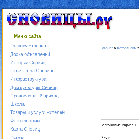
Меню сайта
Главная страница
Главная
»
Фотоальбом
Доска объявлений
История Сновиц
Совет села Сновицы
Инфраструктура
Дом культуры Сновиц
Православный приход
Школа
Товары и услуги жителей
Фотоальбомы
Всего комментариев
:
0
Карта Сновиц
Форум
Войдите: