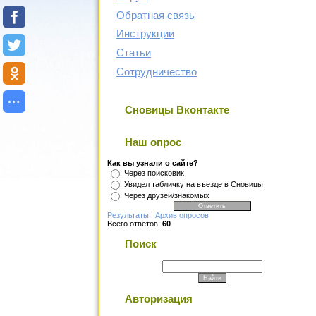
Обратная связь
Инструкции
Статьи
Сотрудничество
Сновицы Вконтакте
Наш опрос
Как вы узнали о сайте?
Через поисковик
Увидел табличку на въезде в Сновицы
Через друзей/знакомых
Результаты
|
Архив опросов
Всего ответов:
60
Поиск
Авторизация