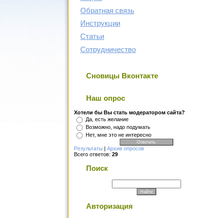
Обратная связь
Инструкции
Статьи
Сотрудничество
Сновицы Вконтакте
Наш опрос
Хотели бы Вы стать модератором сайта?
Да, есть желание
Возможно, надо подумать
Нет, мне это не интересно
Результаты
|
Архив опросов
Всего ответов:
29
Поиск
Авторизация