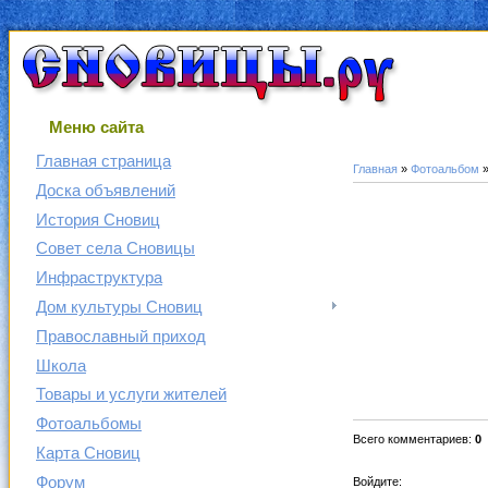
Меню сайта
Главная страница
Главная
»
Фотоальбом
Доска объявлений
История Сновиц
Совет села Сновицы
Инфраструктура
Дом культуры Сновиц
Православный приход
Школа
Товары и услуги жителей
Фотоальбомы
Всего комментариев
:
0
Карта Сновиц
Форум
Войдите: