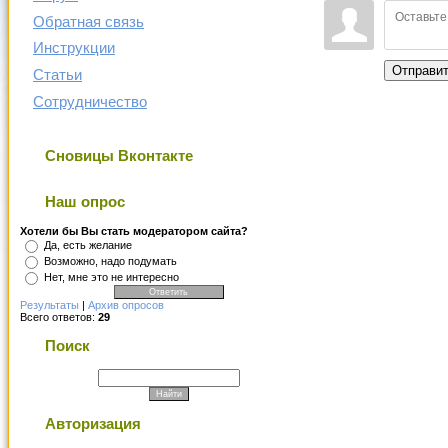
Обратная связь
Инструкции
Отправи
Статьи
Сотрудничество
Сновицы Вконтакте
Наш опрос
Хотели бы Вы стать модератором сайта?
Да, есть желание
Возможно, надо подумать
Нет, мне это не интересно
Результаты
|
Архив опросов
Всего ответов:
29
Поиск
Авторизация