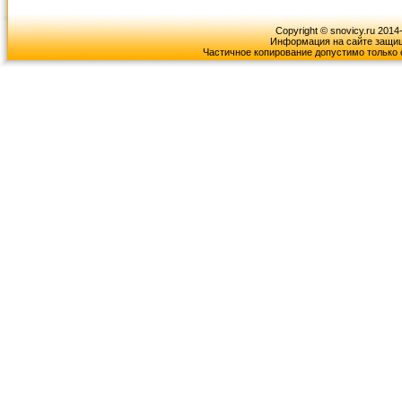
Copyright © snovicy.ru 2014
Информация на сайте защищ
Частичное копирование допустимо только