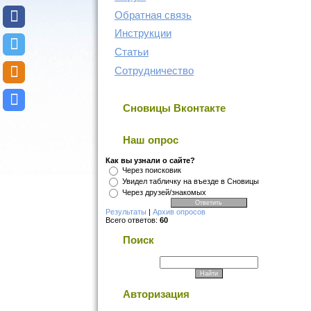
Обратная связь
Инструкции
Статьи
Сотрудничество
Сновицы Вконтакте
Наш опрос
Как вы узнали о сайте?
Через поисковик
Увидел табличку на въезде в Сновицы
Через друзей/знакомых
Результаты
|
Архив опросов
Всего ответов:
60
Поиск
Авторизация