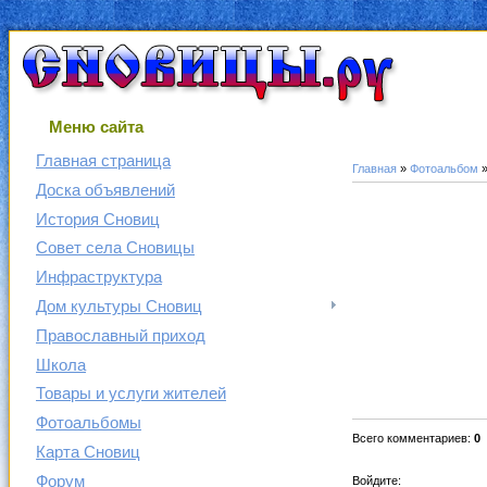
Меню сайта
Главная страница
Главная
»
Фотоальбом
Доска объявлений
История Сновиц
Совет села Сновицы
Инфраструктура
Дом культуры Сновиц
Православный приход
Школа
Товары и услуги жителей
Фотоальбомы
Всего комментариев
:
0
Карта Сновиц
Форум
Войдите: