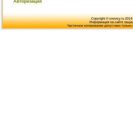
Авторизация
Copyright © snovicy.ru 2014
Информация на сайте защищ
Частичное копирование допустимо только