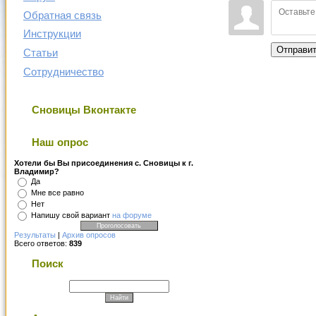
Обратная связь
Инструкции
Отправи
Статьи
Сотрудничество
Сновицы Вконтакте
Наш опрос
Хотели бы Вы присоединения с. Сновицы к г.
Владимир?
Да
Мне все равно
Нет
Напишу свой вариант
на форуме
Результаты
|
Архив опросов
Всего ответов:
839
Поиск