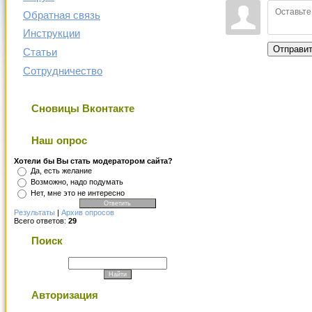
Обратная связь
Инструкции
Отправи
Статьи
Сотрудничество
Сновицы Вконтакте
Наш опрос
Хотели бы Вы стать модератором сайта?
Да, есть желание
Возможно, надо подумать
Нет, мне это не интересно
Результаты
|
Архив опросов
Всего ответов:
29
Поиск
Авторизация