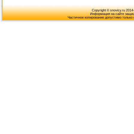
Copyright © snovicy.ru 2014
Информация на сайте защищ
Частичное копирование допустимо только