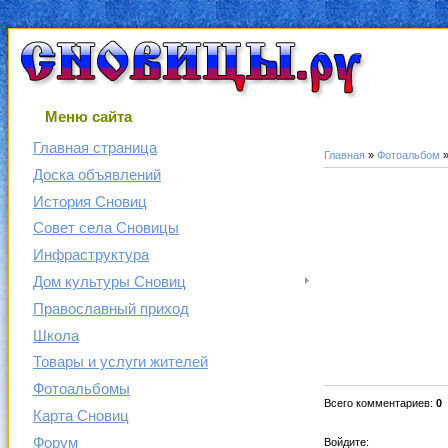
Меню сайта
Главная страница
Главная
»
Фотоальбом
Доска объявлений
История Сновиц
Совет села Сновицы
Инфраструктура
Дом культуры Сновиц
Православный приход
Школа
Товары и услуги жителей
Фотоальбомы
Всего комментариев
:
0
Карта Сновиц
Форум
Войдите: