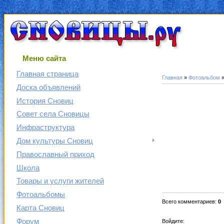
Меню сайта
Главная страница
Главная
»
Фотоальбом
Доска объявлений
История Сновиц
Совет села Сновицы
Инфраструктура
Дом культуры Сновиц
Православный приход
Школа
Товары и услуги жителей
Фотоальбомы
Всего комментариев
:
0
Карта Сновиц
Форум
Войдите: