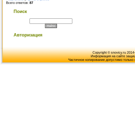
Всего ответов:
87
Поиск
Авторизация
Copyright © snovicy.ru 2014
Информация на сайте защищ
Частичное копирование допустимо только