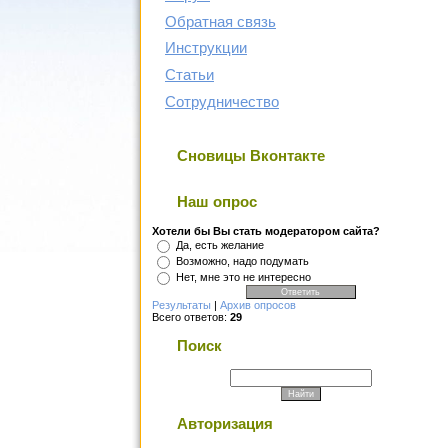
Обратная связь
Инструкции
Статьи
Сотрудничество
Сновицы Вконтакте
Наш опрос
Хотели бы Вы стать модератором сайта?
Да, есть желание
Возможно, надо подумать
Нет, мне это не интересно
Результаты
|
Архив опросов
Всего ответов:
29
Поиск
Авторизация