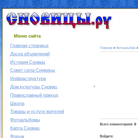
Меню сайта
Главная страница
Главная
»
Фотоальбом
Доска объявлений
История Сновиц
Совет села Сновицы
Инфраструктура
Дом культуры Сновиц
Православный приход
Школа
Товары и услуги жителей
Фотоальбомы
Всего комментариев
:
0
Карта Сновиц
Форум
Войдите: