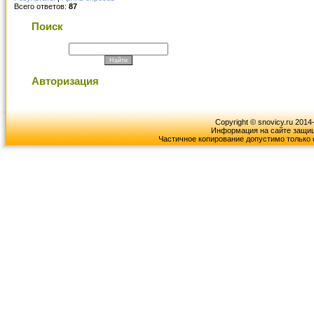
Всего ответов:
87
Поиск
Авторизация
Copyright © snovicy.ru 2014
Информация на сайте защищ
Частичное копирование допустимо только