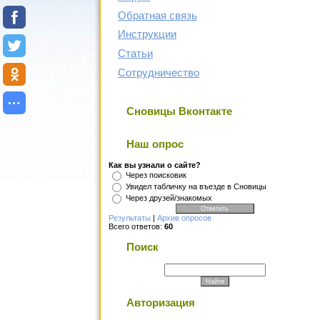
Обратная связь
Инструкции
Статьи
Сотрудничество
Сновицы Вконтакте
Наш опрос
Как вы узнали о сайте?
Через поисковик
Увидел табличку на въезде в Сновицы
Через друзей/знакомых
Результаты
|
Архив опросов
Всего ответов:
60
Поиск
Авторизация