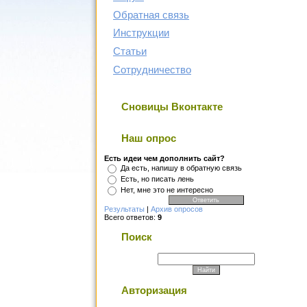
Обратная связь
Инструкции
Статьи
Сотрудничество
Сновицы Вконтакте
Наш опрос
Есть идеи чем дополнить сайт?
Да есть, напишу в обратную связь
Есть, но писать лень
Нет, мне это не интересно
Результаты
|
Архив опросов
Всего ответов:
9
Поиск
Авторизация