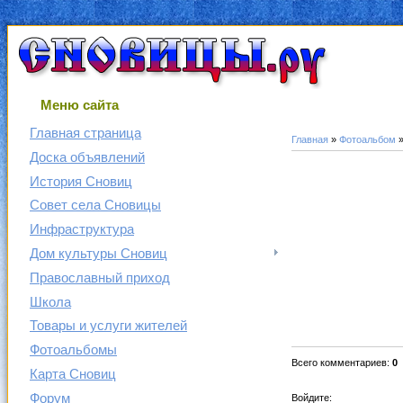
Меню сайта
Главная страница
Главная
»
Фотоальбом
Доска объявлений
История Сновиц
Совет села Сновицы
Инфраструктура
Дом культуры Сновиц
Православный приход
Школа
Товары и услуги жителей
Фотоальбомы
Всего комментариев
:
0
Карта Сновиц
Форум
Войдите: