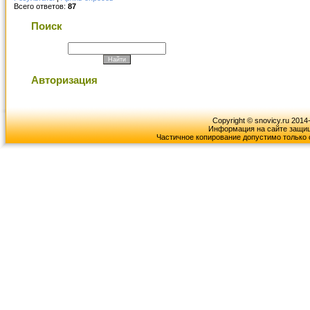
Всего ответов:
87
Поиск
Авторизация
Copyright © snovicy.ru 2014
Информация на сайте защищ
Частичное копирование допустимо только