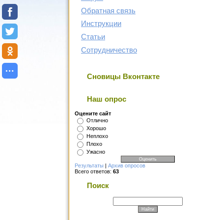
Обратная связь
Инструкции
Статьи
Сотрудничество
Сновицы Вконтакте
Наш опрос
Оцените сайт
Отлично
Хорошо
Неплохо
Плохо
Ужасно
Результаты
|
Архив опросов
Всего ответов:
63
Поиск