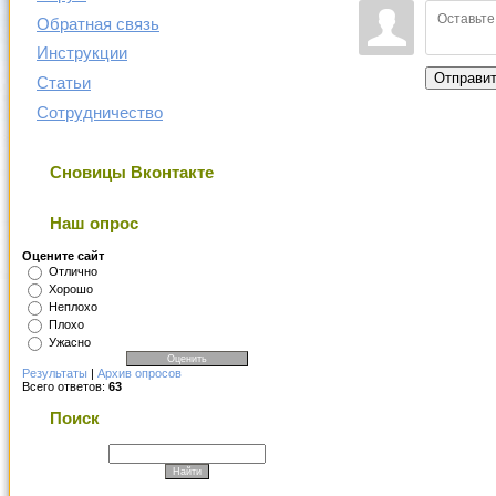
Обратная связь
Инструкции
Отправи
Статьи
Сотрудничество
Сновицы Вконтакте
Наш опрос
Оцените сайт
Отлично
Хорошо
Неплохо
Плохо
Ужасно
Результаты
|
Архив опросов
Всего ответов:
63
Поиск