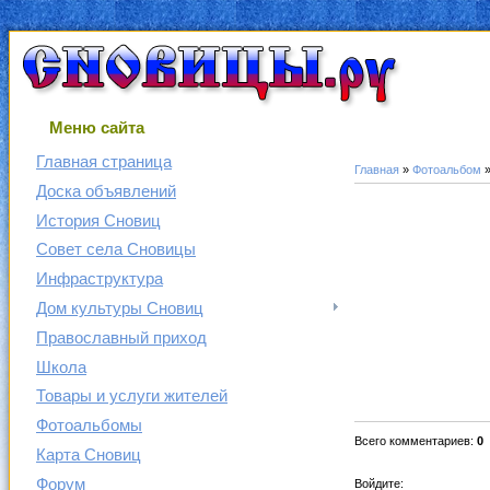
Меню сайта
Главная страница
Главная
»
Фотоальбом
Доска объявлений
История Сновиц
Совет села Сновицы
Инфраструктура
Дом культуры Сновиц
Православный приход
Школа
Товары и услуги жителей
Фотоальбомы
Всего комментариев
:
0
Карта Сновиц
Форум
Войдите: