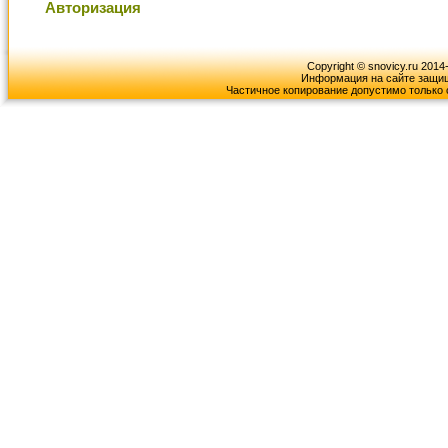
Авторизация
Copyright © snovicy.ru 2014
Информация на сайте защищ
Частичное копирование допустимо только