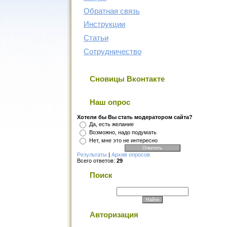
Обратная связь
Инструкции
Статьи
Сотрудничество
Сновицы Вконтакте
Наш опрос
Хотели бы Вы стать модератором сайта?
Да, есть желание
Возможно, надо подумать
Нет, мне это не интересно
Результаты
|
Архив опросов
Всего ответов:
29
Поиск
Авторизация