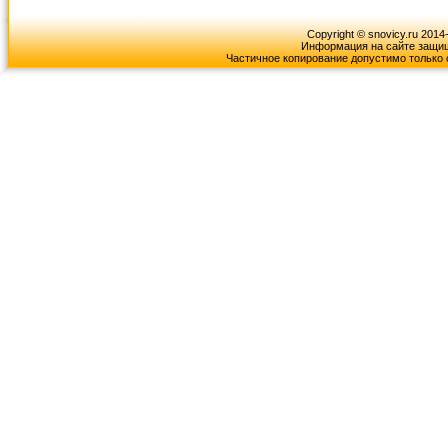
Copyright © snovicy.ru 2014
Информация на сайте защищ
Частичное копирование допустимо только