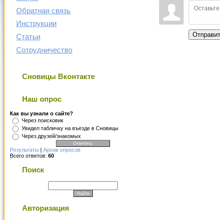
Обратная связь
Инструкции
Отправи
Статьи
Сотрудничество
Сновицы Вконтакте
Наш опрос
Как вы узнали о сайте?
Через поисковик
Увидел табличку на въезде в Сновицы
Через друзей/знакомых
Результаты
|
Архив опросов
Всего ответов:
60
Поиск
Авторизация