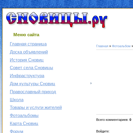
Меню сайта
Главная страница
Главная
»
Фотоальбом
Доска объявлений
История Сновиц
Совет села Сновицы
Инфраструктура
Дом культуры Сновиц
Православный приход
Школа
Товары и услуги жителей
Фотоальбомы
Всего комментариев
:
0
Карта Сновиц
Форум
Войдите: