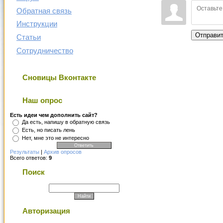
Обратная связь
Инструкции
Отправи
Статьи
Сотрудничество
Сновицы Вконтакте
Наш опрос
Есть идеи чем дополнить сайт?
Да есть, напишу в обратную связь
Есть, но писать лень
Нет, мне это не интересно
Результаты
|
Архив опросов
Всего ответов:
9
Поиск
Авторизация