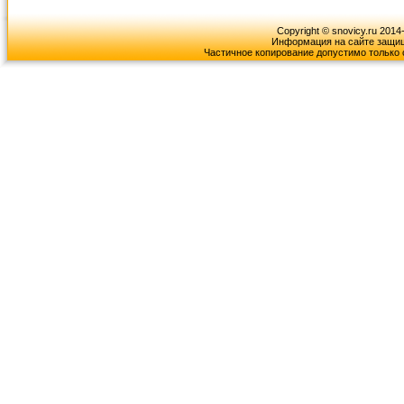
Copyright © snovicy.ru 2014
Информация на сайте защищ
Частичное копирование допустимо только