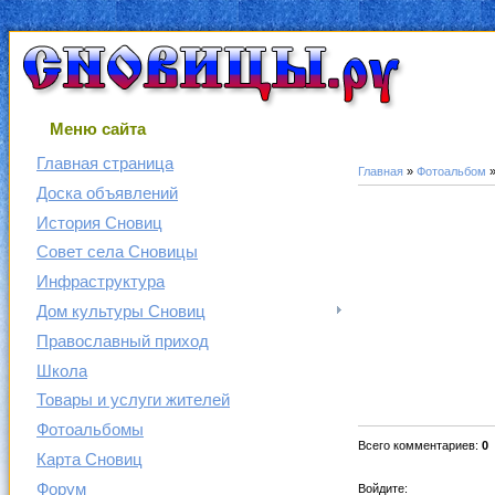
Меню сайта
Главная страница
Главная
»
Фотоальбом
Доска объявлений
История Сновиц
Совет села Сновицы
Инфраструктура
Дом культуры Сновиц
Православный приход
Школа
Товары и услуги жителей
Фотоальбомы
Всего комментариев
:
0
Карта Сновиц
Форум
Войдите: